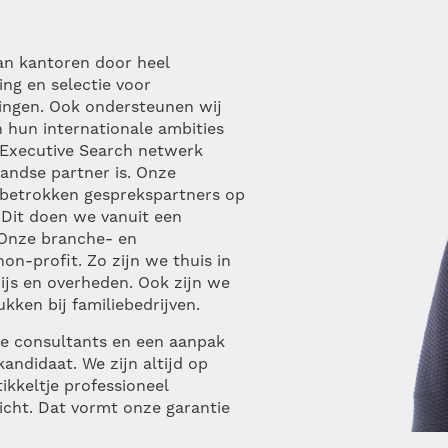
an kantoren door heel
ing en selectie voor
llingen. Ook ondersteunen wij
n hun internationale ambities
 Executive Search netwerk
andse partner is. Onze
n betrokken gesprekspartners op
 Dit doen we vanuit een
 Onze branche- en
non-profit. Zo zijn we thuis in
wijs en overheden.
Ook zijn we
kken bij familiebedrijven.
ze consultants en een aanpak
andidaat. We zijn altijd op
ikkeltje professioneel
richt. Dat vormt onze garantie