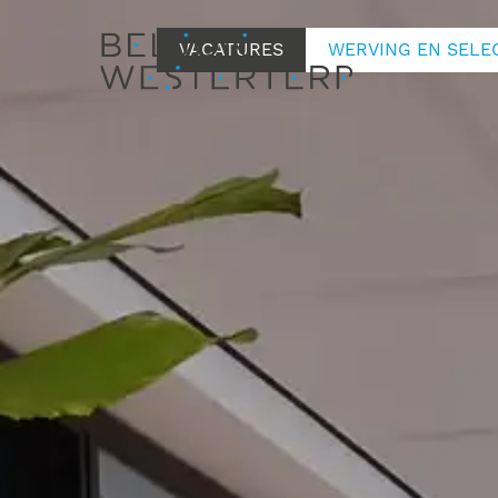
VACATURES
WERVING EN SELE