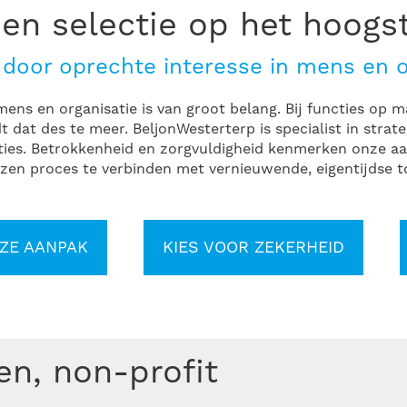
en selectie op het hoogs
door oprechte interesse in mens en o
ens en organisatie is van groot belang. Bij functies op 
 dat des te meer. BeljonWesterterp is specialist in strat
ies. Betrokkenheid en zorgvuldigheid kenmerken onze a
zen proces te verbinden met vernieuwende, eigentijdse 
ZE AANPAK
KIES VOOR ZEKERHEID
ven, non-profit