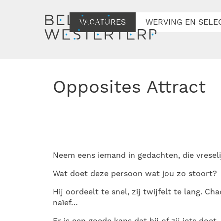
VACATURES
WERVING EN SELE
Opposites Attract
Neem eens iemand in gedachten, die vreselij
Wat doet deze persoon wat jou zo stoort?
Hij oordeelt te snel, zij twijfelt te lang. C
naïef…