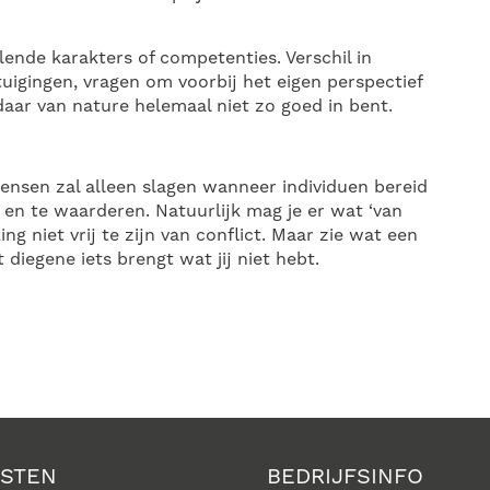
llende karakters of competenties. Verschil in
uigingen, vragen om voorbij het eigen perspectief
 daar van nature helemaal niet zo goed in bent.
ensen zal alleen slagen wanneer individuen bereid
n en te waarderen. Natuurlijk mag je er wat ‘van
g niet vrij te zijn van conflict. Maar zie wat een
iegene iets brengt wat jij niet hebt.
NSTEN
BEDRIJFSINFO