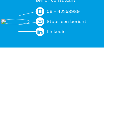
senior consultant
06 - 42258989
Stuur een bericht
Linkedin