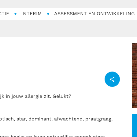
CTIE
INTERIM
ASSESSMENT EN ONTWIKKELING
k in jouw allergie zit. Gelukt?
haotisch, star, dominant, afwachtend, praatgraag,