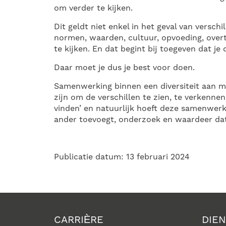
om verder te kijken.
Dit geldt niet enkel in het geval van verschi
normen, waarden, cultuur, opvoeding, overt
te kijken. En dat begint bij toegeven dat je
Daar moet je dus je best voor doen.
Samenwerking binnen een diversiteit aan m
zijn om de verschillen te zien, te verkenne
vinden’ en natuurlijk hoeft deze samenwerkin
ander toevoegt, onderzoek en waardeer dat d
Publicatie datum: 13 februari 2024
CARRIÈRE
DIE