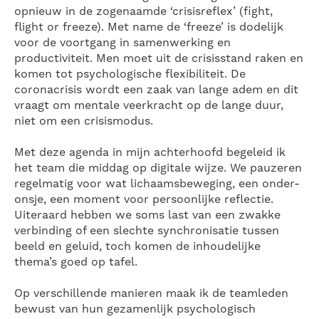
opnieuw in de zogenaamde ‘crisisreflex’ (fight,
flight or freeze). Met name de ‘freeze’ is dodelijk
voor de voortgang in samenwerking en
productiviteit. Men moet uit de crisisstand raken en
komen tot psychologische flexibiliteit. De
coronacrisis wordt een zaak van lange adem en dit
vraagt om mentale veerkracht op de lange duur,
niet om een crisismodus.
Met deze agenda in mijn achterhoofd begeleid ik
het team die middag op digitale wijze. We pauzeren
regelmatig voor wat lichaamsbeweging, een onder-
onsje, een moment voor persoonlijke reflectie.
Uiteraard hebben we soms last van een zwakke
verbinding of een slechte synchronisatie tussen
beeld en geluid, toch komen de inhoudelijke
thema’s goed op tafel.
Op verschillende manieren maak ik de teamleden
bewust van hun gezamenlijk psychologisch