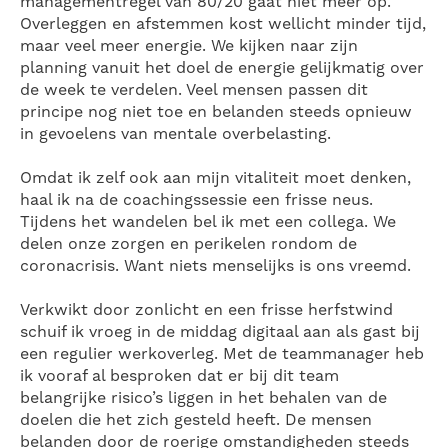
managementregel van 80/20 gaat niet meer op.
Overleggen en afstemmen kost wellicht minder tijd,
maar veel meer energie. We kijken naar zijn
planning vanuit het doel de energie gelijkmatig over
de week te verdelen. Veel mensen passen dit
principe nog niet toe en belanden steeds opnieuw
in gevoelens van mentale overbelasting.
Omdat ik zelf ook aan mijn vitaliteit moet denken,
haal ik na de coachingssessie een frisse neus.
Tijdens het wandelen bel ik met een collega. We
delen onze zorgen en perikelen rondom de
coronacrisis. Want niets menselijks is ons vreemd.
Verkwikt door zonlicht en een frisse herfstwind
schuif ik vroeg in de middag digitaal aan als gast bij
een regulier werkoverleg. Met de teammanager heb
ik vooraf al besproken dat er bij dit team
belangrijke risico’s liggen in het behalen van de
doelen die het zich gesteld heeft. De mensen
belanden door de roerige omstandigheden steeds