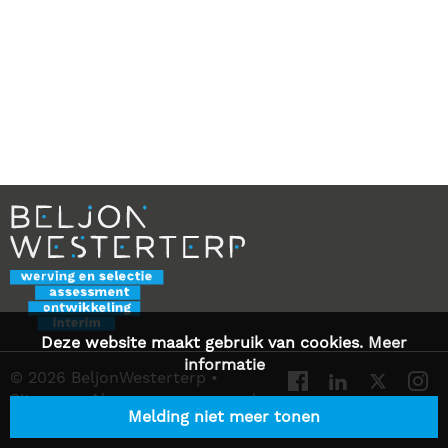
Deze website maakt gebruik van cookies.
Meer
informatie
© 2026 BeljonWesterterp
•
Sitemap
•
Algemene voorwaarden
Melding niet meer tonen
•
Privacy Statement
•
Contact