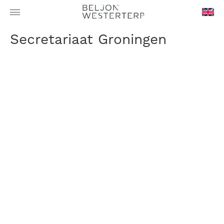
en-
Secretariaat Groningen
GB