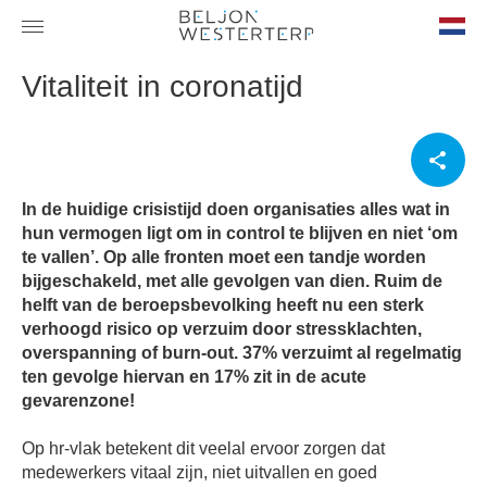
nl-
Vitaliteit in coronatijd
NL
In de huidige crisistijd doen organisaties alles wat in
hun vermogen ligt om in control te blijven en niet ‘om
te vallen’. Op alle fronten moet een tandje worden
bijgeschakeld, met alle gevolgen van dien. Ruim de
helft van de beroepsbevolking heeft nu een sterk
verhoogd risico op verzuim door stressklachten,
overspanning of burn-out. 37% verzuimt al regelmatig
ten gevolge hiervan en 17% zit in de acute
gevarenzone!
Op hr-vlak betekent dit veelal ervoor zorgen dat
medewerkers vitaal zijn, niet uitvallen en goed