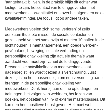
‘aangehaakt’ blijven. In de praktijk blijkt dit echter wat
lastiger te zijn; het contact van leidinggevenden met
medewerkers is kwantitatief en - over het algemeen ook -
kwalitatief minder. De focus ligt op andere taken.
Medewerkers voelen zich soms ‘verloren’ of zelfs
eenzaam thuis. Ze missen de sociale contacten en
gezelligheid van het samenzijn of moeten 10 ballen in de
lucht houden. Timemanagement, een goede werk-en-
privébalans, beweging, sociale verbinding en
persoonlijke ontwikkeling zijn actuele thema’s waar
aandacht voor moet zijn vanuit de leidinggevende.
Persoonlijke ontwikkeling van medewerkers staat
nagenoeg stil en wordt gezien als verschraling. Juist
deze tijd zou heel passend zijn om een versnelling aan te
brengen in de persoonlijke ontwikkeling van
medewerkers. Denk hierbij aan online opleidingen en
trainingen, het volgen van webinars, het lezen van
boeken, het opzetten van in- of externe masterclasses. Dit
kan een heel positieve boost geven. Het moet wel