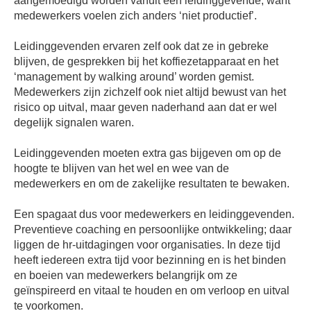
aangemoedigd worden vanuit een leidinggevende, want
medewerkers voelen zich anders ‘niet productief’.
Leidinggevenden ervaren zelf ook dat ze in gebreke
blijven, de gesprekken bij het koffiezetapparaat en het
‘management by walking around’ worden gemist.
Medewerkers zijn zichzelf ook niet altijd bewust van het
risico op uitval, maar geven naderhand aan dat er wel
degelijk signalen waren.
Leidinggevenden moeten extra gas bijgeven om op de
hoogte te blijven van het wel en wee van de
medewerkers en om de zakelijke resultaten te bewaken.
Een spagaat dus voor medewerkers en leidinggevenden.
Preventieve coaching en persoonlijke ontwikkeling; daar
liggen de hr-uitdagingen voor organisaties. In deze tijd
heeft iedereen extra tijd voor bezinning en is het binden
en boeien van medewerkers belangrijk om ze
geïnspireerd en vitaal te houden en om verloop en uitval
te voorkomen.