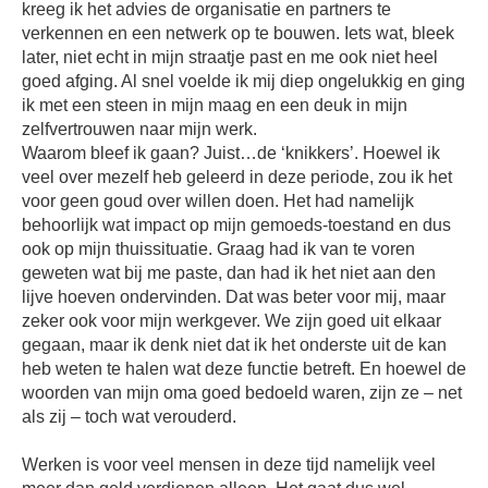
kreeg ik het advies de organisatie en partners te
verkennen en een netwerk op te bouwen. Iets wat, bleek
later, niet echt in mijn straatje past en me ook niet heel
goed afging. Al snel voelde ik mij diep ongelukkig en ging
ik met een steen in mijn maag en een deuk in mijn
zelfvertrouwen naar mijn werk.
Waarom bleef ik gaan? Juist…de ‘knikkers’. Hoewel ik
veel over mezelf heb geleerd in deze periode, zou ik het
voor geen goud over willen doen. Het had namelijk
behoorlijk wat impact op mijn gemoeds-toestand en dus
ook op mijn thuissituatie. Graag had ik van te voren
geweten wat bij me paste, dan had ik het niet aan den
lijve hoeven ondervinden. Dat was beter voor mij, maar
zeker ook voor mijn werkgever. We zijn goed uit elkaar
gegaan, maar ik denk niet dat ik het onderste uit de kan
heb weten te halen wat deze functie betreft. En hoewel de
woorden van mijn oma goed bedoeld waren, zijn ze – net
als zij – toch wat verouderd.
Werken is voor veel mensen in deze tijd namelijk veel