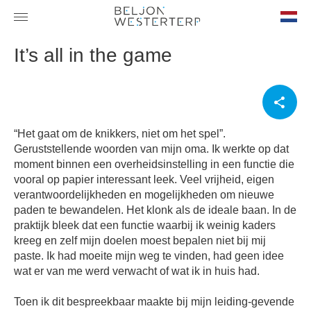
nl-
It’s all in the game
NL
“Het gaat om de knikkers, niet om het spel”.
Geruststellende woorden van mijn oma. Ik werkte op dat
moment binnen een overheidsinstelling in een functie die
vooral op papier interessant leek. Veel vrijheid, eigen
verantwoordelijkheden en mogelijkheden om nieuwe
paden te bewandelen. Het klonk als de ideale baan. In de
praktijk bleek dat een functie waarbij ik weinig kaders
kreeg en zelf mijn doelen moest bepalen niet bij mij
paste. Ik had moeite mijn weg te vinden, had geen idee
wat er van me werd verwacht of wat ik in huis had.
Toen ik dit bespreekbaar maakte bij mijn leiding-gevende