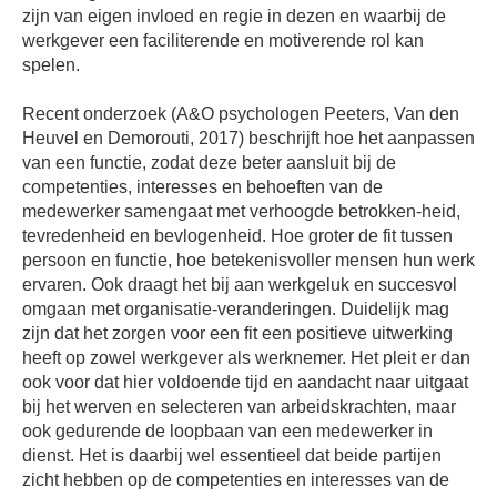
zijn van eigen invloed en regie in dezen en waarbij de
werkgever een faciliterende en motiverende rol kan
spelen.
Recent onderzoek (A&O psychologen Peeters, Van den
Heuvel en Demorouti, 2017) beschrijft hoe het aanpassen
van een functie, zodat deze beter aansluit bij de
competenties, interesses en behoeften van de
medewerker samengaat met verhoogde betrokken-heid,
tevredenheid en bevlogenheid. Hoe groter de fit tussen
persoon en functie, hoe betekenisvoller mensen hun werk
ervaren. Ook draagt het bij aan werkgeluk en succesvol
omgaan met organisatie-veranderingen. Duidelijk mag
zijn dat het zorgen voor een fit een positieve uitwerking
heeft op zowel werkgever als werknemer. Het pleit er dan
ook voor dat hier voldoende tijd en aandacht naar uitgaat
bij het werven en selecteren van arbeidskrachten, maar
ook gedurende de loopbaan van een medewerker in
dienst. Het is daarbij wel essentieel dat beide partijen
zicht hebben op de competenties en interesses van de