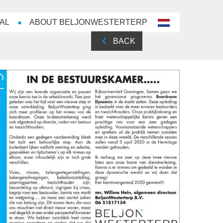
AL
ABOUT BELJONWESTERTERP
nl-
NL
BACK