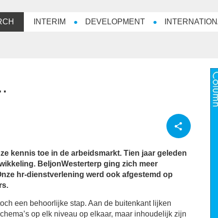
RCH
INTERIM
DEVELOPMENT
INTERNATION
.
ze kennis toe in de arbeidsmarkt. Tien jaar geleden
twikkeling. BeljonWesterterp ging zich meer
Onze hr-dienstverlening werd ook afgestemd op
rs.
ch een behoorlijke stap. Aan de buitenkant lijken
schema’s op elk niveau op elkaar, maar inhoudelijk zijn