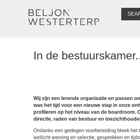
SEA
In de bestuurskamer..
Wij zijn een lerende organisatie en passen on
was het tijd voor een nieuwe stap in onze on
profileren op het niveau van de boardroom. 
directie, raden van bestuur en toezichthoude
Ondanks een gedegen voorbereiding bleek het to
wellicht werving en selectie, gesprekken en tijd